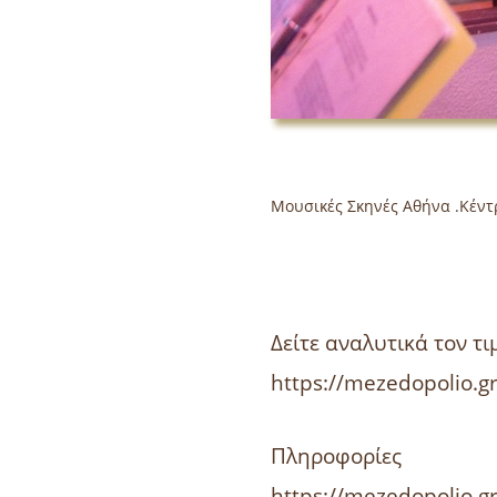
Μουσικές Σκηνές Αθήνα .Κέν
Μουσικές Σ
Δείτε αναλυτικά τον τ
https://mezedopolio.g
Πληροφορίες
https://mezedopolio.gr