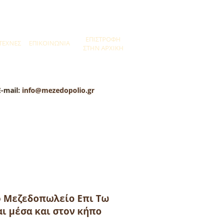
ΕΠΙΣΤΡΟΦΗ
ΤΕΧΝΕΣ
ΕΠΙΚΟΙΝΩΝΙΑ
ΣΤΗΝ ΑΡΧΙΚΗ
E-mail:
info@mezedopolio.gr
το Μεζεδοπωλείο Επι Τω
ι μέσα και στον κήπο