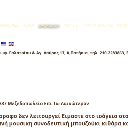
ΡΟΦΟΡΙΕΣ
ΧΩΡΟΙ
ΔΙΑΣΚΕΔΑΣΗ
ΧΑΡΤΗΣ
ΤΙΜΟΚΑΤΑΛΟΓΟΣ
ΚΑΛΛΙ
ωφ. Γαλατσίου & Αγ. Λαύρας 13, Α,Πατήσια, τηλ. 210-2283863, 
887 Μεζεδοπωλείο Επι Τω Λαϊκώτερον
οροφο δεν λειτουργεί Ειμαστε στο ισόγειο σ
νή μουσικη συνοδευτική μπουζούκι κιθάρα κα