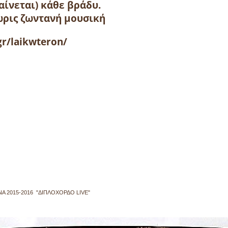
αίνεται) κάθε βράδυ.
ωρις ζωντανή μουσική
gr/laikwteron/
ΝΑ 2015-2016 "ΔΙΠΛΟΧΟΡΔΟ LIVE"