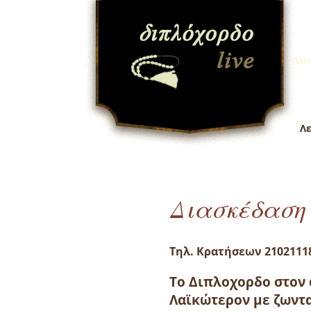
ΠΛΗ
Λε
Διασκέδαση
Τηλ. Κρατήσεων 2102111
Το Διπλοχορδο στον
Λαϊκώτερον με ζωντα