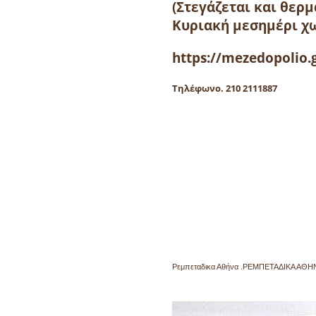
(Στεγάζεται και θερμ
Κυριακή μεσημέρι χ
https://mezedopolio.
Τηλέφω
νο. 210 2111887
Ρεμπεταδικα Αθήνα .ΡΕΜΠΕΤΑΔΙΚΑ ΑΘΗ