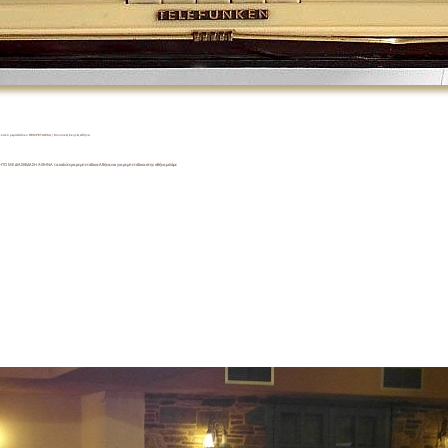
ε καλό ρεμπετάδικο REMPETADIKA ) Μουσικές Σκηνές Αθήνα
Ε ΔΙΑΣΚΕΔΑΣΗ ΑΘΗΝΑ τα καλύτερα ρεμπετάδικα Αθήνα.ναι για ρεμπετάδικα στην αθήνα μιλάμε