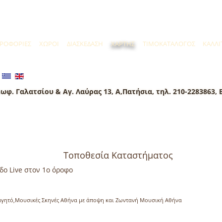
ΡΟΦΟΡΙΕΣ
ΧΩΡΟΙ
ΔΙΑΣΚΕΔΑΣΗ
ΧΑΡΤΗΣ
ΤΙΜΟΚΑΤΑΛΟΓΟΣ
ΚΑΛΛΙ
ωφ. Γαλατσίου & Αγ. Λαύρας 13, Α,Πατήσια, τηλ. 210-2283863, 
Τοποθεσία Καταστήματος
δο Live στον 1ο όροφο
αγητό,Μουσικές Σκηνές Αθήνα με άποψη και Ζωντανή Μουσική Αθήνα