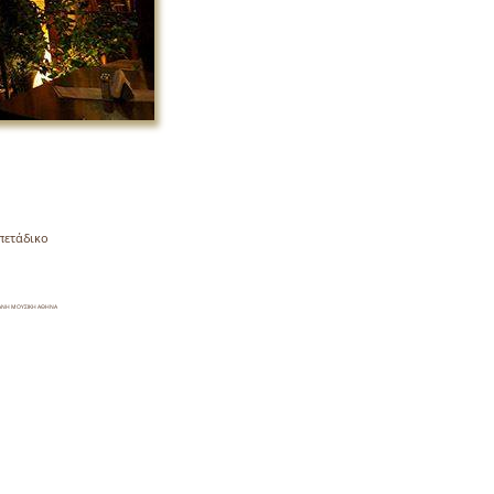
πετάδικο
ΖΩΝΤΑΝΗ ΜΟΥΣΙΚΗ ΑΘΗΝΑ