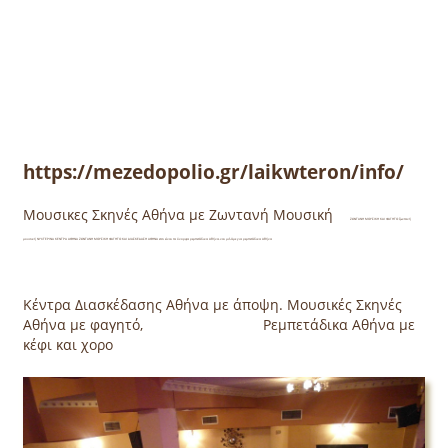
https://mezedopolio.gr/laikwteron/info/
Μουσικες Σκηνές Αθήνα με Ζωντανή Μουσική
ΖΩΝΤΑΝΗ ΜΟΥΣΙΚΗ ΚΑΙ ΦΑΓΗΤΟ ζωντανή
μουσική ΝΥΧΤΕΡΙΝΑ ΚΕΝΤΡΑ ΑΘΗΝΑ ΖΩΝΤΑΝΗ ΜΟΥΣΙΚΗ ΦΑΓΗΤΟ ΚΑΙ ΔΙΑΣΚΕΔΑΣΗ ΑΘΗΝΑ ετσι είναι τα όνορφα ρεμπετάδικα Αθήνα.ναι μιλάμε για ρεμπετάδικα Αθήνα
Κέντρα Διασκέδασης Αθήνα με άποψη. Μουσικές Σκηνές
Αθήνα με φαγητό, Ρεμπετάδικα Αθήνα με
κέφι και χορο