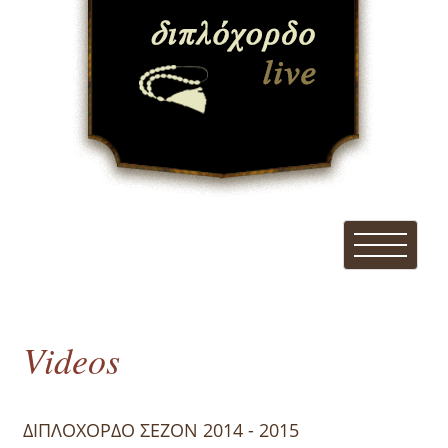
Videos
ΔΙΠΛΟΧΟΡΔΟ ΣΕΖΟΝ 2014 - 2015