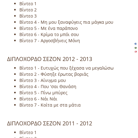
Βίντεο 1
Βίντεο 2
Βίντεο 3
Βίντεο 4 - Μη μου ξαναφύγεις πια μάγκα μου
Βίντεο 5 - Με ένα παράπονο
Βίντεο 6 - Κρίμα το μπόι σου
Βίντεο 7 - Αργοσβήνεις Μόνη
ΔΙΠΛΟΧΟΡΔΟ ΣΕΖΟΝ 2012 - 2013
Βίντεο 1 - Ευτυχώς που ξέχασα να μεγαλώσω
Βίντεο 2 - Φύσηξε έρωτας βοριάς
Βίντεο 3 - Αίνιγμα μου
Βίντεο 4 - Που 'σαι Θανάση
Βίντεο 5 - Πίνω μπύρες
Βίντεο 6 - Νάι Νάι
Βίντεο 7 - Κοίτα με στα μάτια
ΔΙΠΛΟΧΟΡΔΟ ΣΕΖΟΝ 2011 - 2012
Βίντεο 1